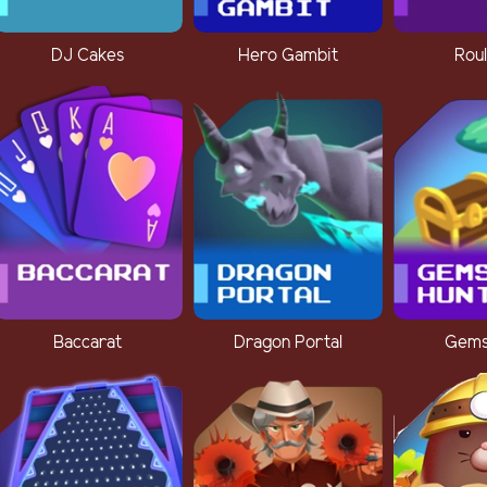
DJ Cakes
Hero Gambit
Rou
Baccarat
Dragon Portal
Gems