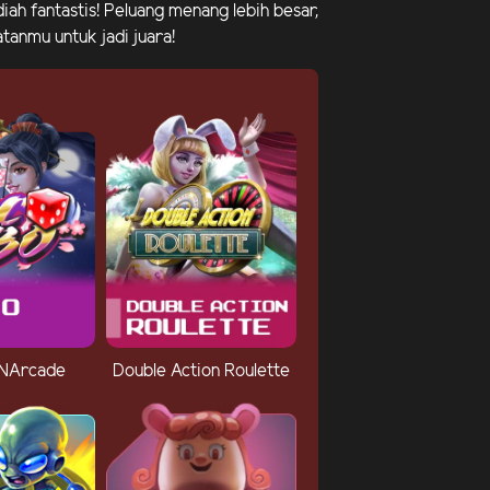
h fantastis! Peluang menang lebih besar,
anmu untuk jadi juara!
DNArcade
Double Action Roulette