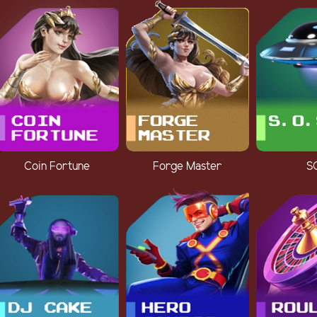
Coin Fortune
Forge Master
S