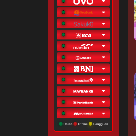
Online
Offline
Gangguan