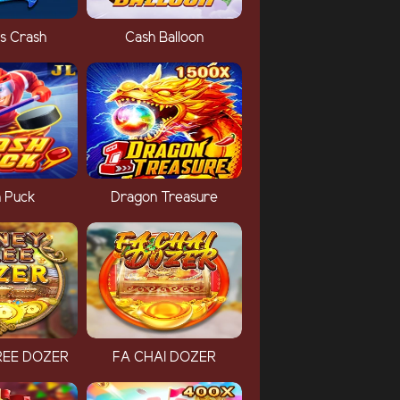
ss Crash
Cash Balloon
h Puck
Dragon Treasure
REE DOZER
FA CHAI DOZER