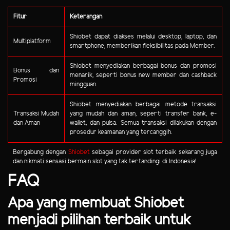
Fitur
Keterangan
Shiobet dapat diakses melalui desktop, laptop, dan
Multiplatform
smartphone, memberikan fleksibilitas pada Member.
Shiobet menyediakan berbagai bonus dan promosi
Bonus dan
menarik, seperti bonus new member dan cashback
Promosi
mingguan.
Shiobet menyediakan berbagai metode transaksi
Transaksi Mudah
yang mudah dan aman, seperti transfer bank, e-
dan Aman
wallet, dan pulsa. Semua transaksi dilakukan dengan
prosedur keamanan yang tercanggih.
Bergabung dengan
Shiobet
sebagai provider slot terbaik sekarang juga
dan nikmati sensasi bermain slot yang tak tertandingi di Indonesia!
FAQ
Apa yang membuat Shiobet
menjadi pilihan terbaik untuk