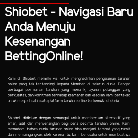
Shiobet - Navigasi Baru
Anda Menuju
Kesenangan
BettingOnline!
Kami di Shiobet memiliki visi untuk menghadirkan pengalaman taruhan
online yang tak tertandingi kepada Member di seluruh dunia. Dengan
berbagai permainan taruhan yang menarik, layanan pelanggan yang
berkualitas, dan komitmen terhadap keamanan dan keadilan, kami bertekad
untuk menjadi salah satu platform taruhan online terkemuka di dunia.
Shiobet didirikan dengan semangat untuk memberikan alternatif yang
aman, adil, dan menyenangkan bagi para pecinta taruhan online. Kami
memahami bahwa dunia taruhan online bisa menjadi tempat yang rumit
dan membingungkan, oleh karena itu, kami berusaha untuk membuatnya