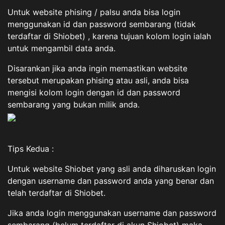
Untuk website phising / palsu anda bisa login
menggunakan id dan password sembarang (tidak
terdaftar di Shiobet) , karena tujuan kolom login ialah
untuk mengambil data anda.
Disarankan jika anda ingin memastikan website
tersebut merupakan phising atau asli, anda bisa
mengisi kolom login dengan id dan password
sembarang yang bukan milik anda.
Tips Kedua :
Untuk website Shiobet yang asli anda diharuskan login
dengan username dan password anda yang benar dan
telah terdaftar di Shiobet.
Jika anda login menggunakan username dan password