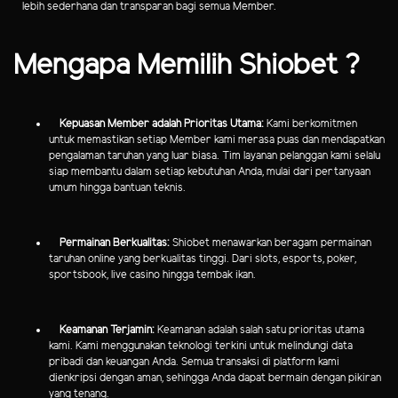
lebih sederhana dan transparan bagi semua Member.
Mengapa Memilih Shiobet ?
Kepuasan Member adalah Prioritas Utama:
Kami berkomitmen
untuk memastikan setiap Member kami merasa puas dan mendapatkan
pengalaman taruhan yang luar biasa. Tim layanan pelanggan kami selalu
siap membantu dalam setiap kebutuhan Anda, mulai dari pertanyaan
umum hingga bantuan teknis.
Permainan Berkualitas:
Shiobet menawarkan beragam permainan
taruhan online yang berkualitas tinggi. Dari slots, esports, poker,
sportsbook, live casino hingga tembak ikan.
Keamanan Terjamin:
Keamanan adalah salah satu prioritas utama
kami. Kami menggunakan teknologi terkini untuk melindungi data
pribadi dan keuangan Anda. Semua transaksi di platform kami
dienkripsi dengan aman, sehingga Anda dapat bermain dengan pikiran
yang tenang.