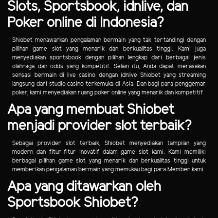
Slots, Sportsbook, idnlive, dan
Poker online di Indonesia?
Shiobet menawarkan pengalaman bermain yang tak tertandingi dengan
pilihan game slot yang menarik dan berkualitas tinggi. Kami juga
menyediakan sportsbook dengan pilihan lengkap dari berbagai jenis
olahraga dan odds yang kompetitif. Selain itu, Anda dapat merasakan
sensasi bermain di live casino dengan idnlive Shiobet yang streaming
langsung dari studio casino terkemuka di Asia. Dan bagi para penggemar
poker, kami menyediakan ruang poker online yang menarik dan kompetitif.
Apa yang membuat Shiobet
menjadi provider slot terbaik?
Sebagai provider slot terbaik, Shiobet menyediakan tampilan yang
modern dan fitur-fitur inovatif dalam game slot kami. Kami memiliki
berbagai pilihan game slot yang menarik dan berkualitas tinggi untuk
memberikan pengalaman bermain yang memukau bagi para Member kami.
Apa yang ditawarkan oleh
Sportsbook Shiobet?